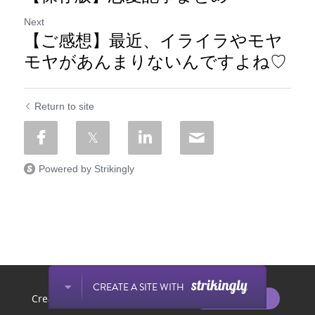
Next
【ご感想】最近、イライラやモヤ
モヤがあんまりないんですよね♡
Return to site
Powered by Strikingly
This website is built with Strikingly.
CREATE A SITE WITH
START NOW
Create your FREE website today!