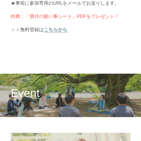
★事前に参加専用のURLをメールでお送りします。
特典：「満月の願い事シート」PDFをプレゼント！
＞＞無料登録は
こちらから
Event