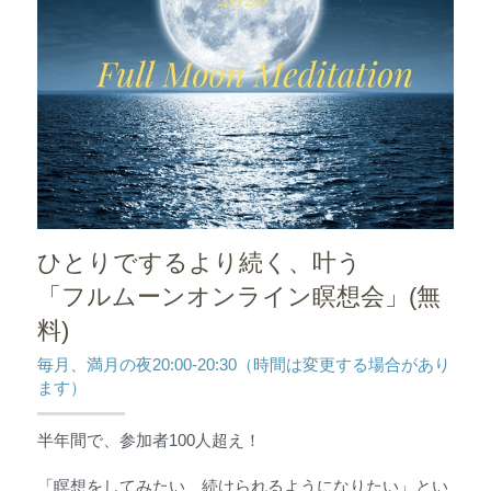
ひとりでするより続く、叶う
「フルムーンオンライン瞑想会」(無
料)
毎月、満月の夜20:00-20:30（時間は変更する場合があり
ます）
半年間で、参加者100人超え！
「瞑想をしてみたい、続けられるようになりたい」とい