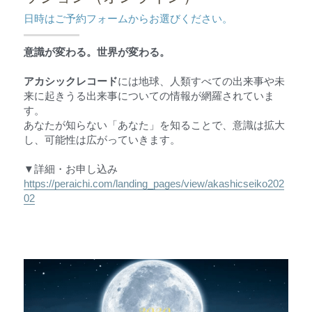
日時はご予約フォームからお選びください。
意識が変わる。世界が変わる。
アカシックレコード
には地球、人類すべての出来事や未
来に起きうる出来事についての情報が網羅されていま
す。
あなたが知らない「あなた」を知ることで、意識は拡大
し、可能性は広がっていきます。
▼詳細・お申し込み
https://peraichi.com/landing_pages/view/akashicseiko202
02