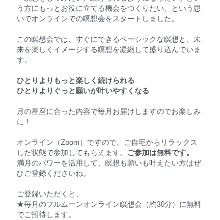
う方にもっとお役に立てる機会をつくりたい、という思
いでオンラインでの瞑想会をスタートしました。
この瞑想会では、すぐにできるベーシックな瞑想と、未
来を楽しくイメージする瞑想を凝縮して盛り込んでいま
す。
ひとりよりもっと楽しく続けられる
ひとりよりぐっと願いが叶いやすくなる
月の星座に合った内容で毎月お届けしますのでお楽しみ
に！
オンライン（Zoom）ですので、ご自宅からリラックス
した状態で参加してもらえます。
ご参加は無料です。
満月のパワーを活用して、瞑想も願いも叶えたい方はぜ
ひご登録くださいね。
ご登録いただくと、
★毎月のフルムーンオンライン瞑想会（約30分）に無料
でご招待します。