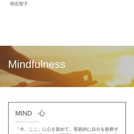
明石聖子
Facebook
Link
POWERED BY
Mindfulness
MIND　心
「今、ここ」に心を留めて、客観的に自分を観察す