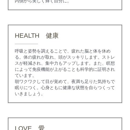
内側から美しく輝く自分に。
HEALTH　健康
呼吸と姿勢を調えることで、疲れた脳と体を休め
る。体の疲れが取れ、頭がスッキリします。ストレ
スが軽減され、集中力もアップします。また、瞑想
によって免疫機能が上がることも科学的に証明され
ています。
朝ワクワクして目が覚めて、夜満ち足りた気持ちで
眠りにつく。心身ともに健康な状態を自らつくって
いきましょう。
LOVE　愛